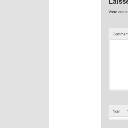
Laiss
Votre adres
Comment
Nom