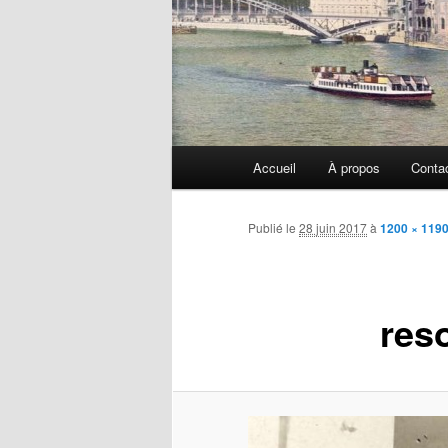
Menu
Accueil
À propos
Conta
principal
Publié le
28 juin 2017
à
1200 × 119
res