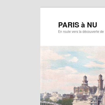
Aller
au
contenu
PARIS à NU
principal
En route vers la découverte de 