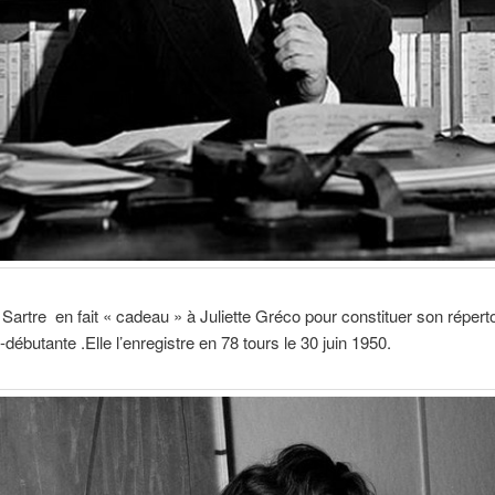
Sartre en fait « cadeau » à Juliette Gréco pour constituer son répert
débutante .Elle l’enregistre en 78 tours le 30 juin 1950.