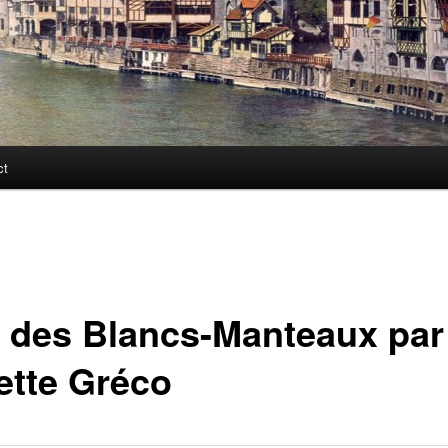
ct
 des Blancs-Manteaux par
iette Gréco