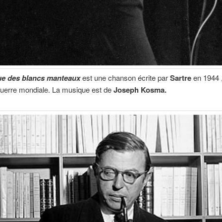
ue des blancs manteaux
est une chanson écrite par
Sartre
en 1944 ,
uerre mondiale. La musique est de
Joseph Kosma.