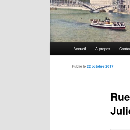
Menu
Accueil
À propos
Conta
principal
Publié le
22 octobre 2017
Rue
Jul