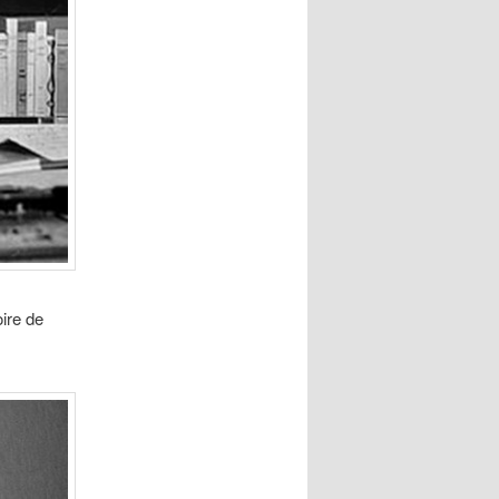
oire de