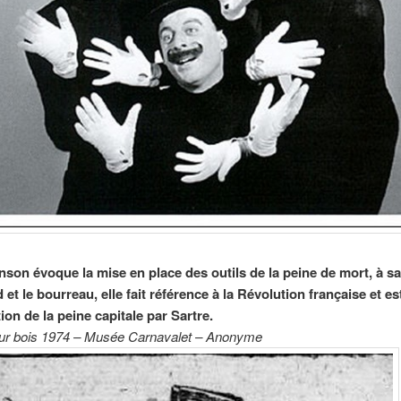
nson évoque la mise en place des outils de la peine de mort, à sa
 et le bourreau, elle fait référence à la Révolution française et es
on de la peine capitale par Sartre.
ur bois 1974 – Musée Carnavalet – Anonyme