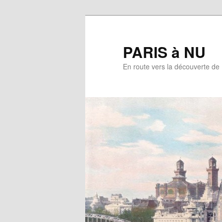
Aller
au
contenu
PARIS à NU
principal
En route vers la découverte de 