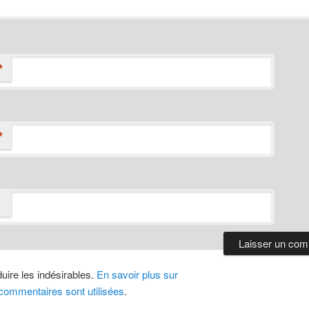
*
*
duire les indésirables.
En savoir plus sur
ommentaires sont utilisées
.