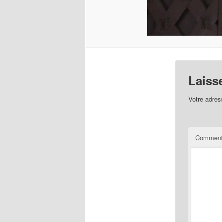
Laiss
Votre adres
Comment