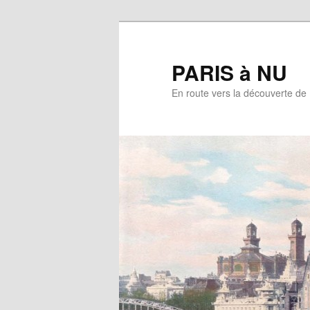
Aller
au
contenu
PARIS à NU
principal
En route vers la découverte de 