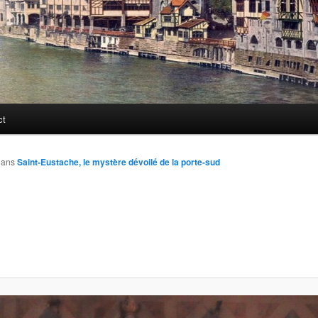
ct
ans
Saint-Eustache, le mystère dévoilé de la porte-sud