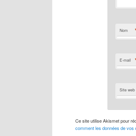
Nom
E-mail
Site web
Ce site utilise Akismet pour ré
comment les données de vos c