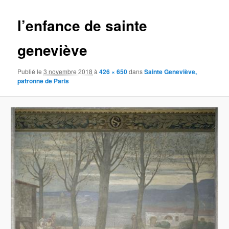
images
l’enfance de sainte
geneviève
Publié le
3 novembre 2018
à
426 × 650
dans
Sainte Geneviève,
patronne de Paris