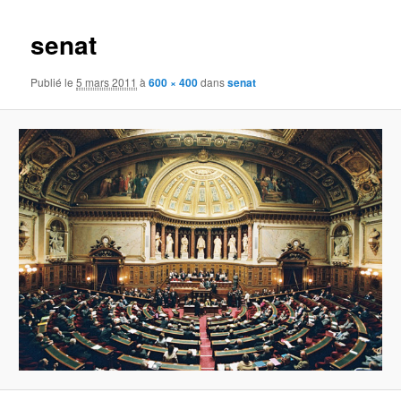
images
senat
Publié le
5 mars 2011
à
600 × 400
dans
senat