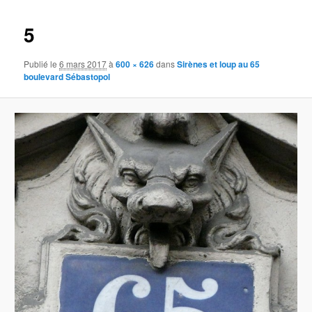
images
5
Publié le
6 mars 2017
à
600 × 626
dans
Sirènes et loup au 65
boulevard Sébastopol