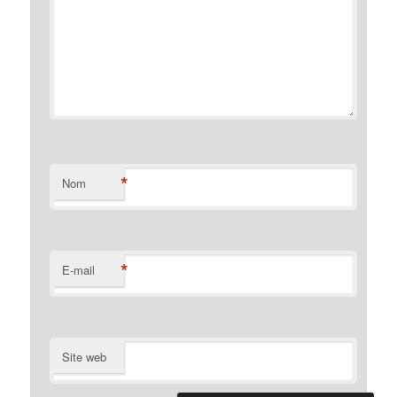
*
Nom
*
E-mail
Site web