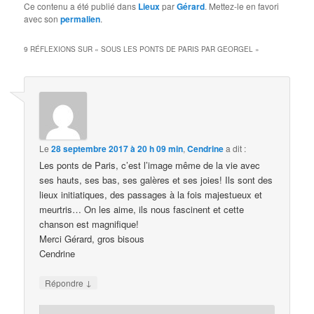
Ce contenu a été publié dans
Lieux
par
Gérard
. Mettez-le en favori
avec son
permalien
.
9 RÉFLEXIONS SUR «
SOUS LES PONTS DE PARIS PAR GEORGEL
»
Le
28 septembre 2017 à 20 h 09 min
,
Cendrine
a dit :
Les ponts de Paris, c’est l’image même de la vie avec
ses hauts, ses bas, ses galères et ses joies! Ils sont des
lieux initiatiques, des passages à la fois majestueux et
meurtris… On les aime, ils nous fascinent et cette
chanson est magnifique!
Merci Gérard, gros bisous
Cendrine
↓
Répondre