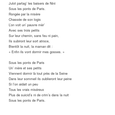
Julot partag’ les baisers de Nini
Sous les ponts de Paris.
Rongée par la misère
Chassée de son logis
L’on voit un’ pauvre mèr’
Avec ses trois petits
Sur leur chemin, sans feu ni pain,
Ils subiront leur sort atroce,
Bientôt la nuit, la maman dit :
« Enfin ils vont dormir mes gosses. »
Sous les ponts de Paris
Un’ mère et ses petits
Viennent dormir là tout près de la Seine
Dans leur sommeil ils oublieront leur peine
Si l’on aidait un peu
Tous les vrais miséreux
Plus de suicid’s ni de crim’s dans la nuit
Sous les ponts de Paris.