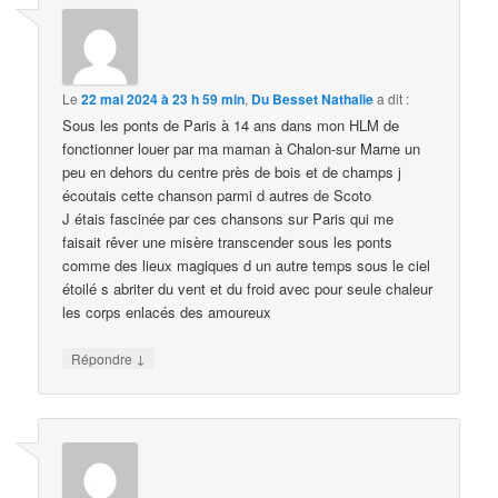
Le
22 mai 2024 à 23 h 59 min
,
Du Besset Nathalie
a dit :
Sous les ponts de Paris à 14 ans dans mon HLM de
fonctionner louer par ma maman à Chalon-sur Marne un
peu en dehors du centre près de bois et de champs j
écoutais cette chanson parmi d autres de Scoto
J étais fascinée par ces chansons sur Paris qui me
faisait rêver une misère transcender sous les ponts
comme des lieux magiques d un autre temps sous le ciel
étoilé s abriter du vent et du froid avec pour seule chaleur
les corps enlacés des amoureux
↓
Répondre