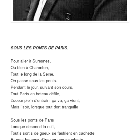
SOUS LES PONTS DE PARIS.
Pour aller à Suresnes,
Ou bien à Charenton,
Tout le long de la Seine,
On passe sous les ponts.
Pendant le jour, suivant son cours,
Tout Paris en bateau défile,
L’coeur plein d’entrain, ça va, ça vient,
Mais l’soir, lorsque tout dort tranquille
Sous les ponts de Paris
Lorsque descend la nuit,
Tout’s sort’s de gueux se faufilent en cachette
Et sont heureux d’trouver une couchette