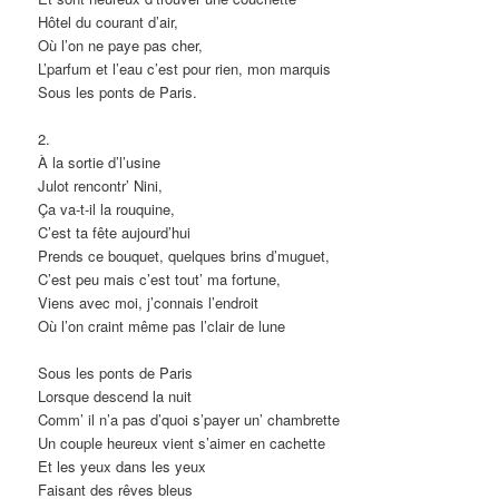
Hôtel du courant d’air,
Où l’on ne paye pas cher,
L’parfum et l’eau c’est pour rien, mon marquis
Sous les ponts de Paris.
2.
À la sortie d’l’usine
Julot rencontr’ Nini,
Ça va-t-il la rouquine,
C’est ta fête aujourd’hui
Prends ce bouquet, quelques brins d’muguet,
C’est peu mais c’est tout’ ma fortune,
Viens avec moi, j’connais l’endroit
Où l’on craint même pas l’clair de lune
Sous les ponts de Paris
Lorsque descend la nuit
Comm’ il n’a pas d’quoi s’payer un’ chambrette
Un couple heureux vient s’aimer en cachette
Et les yeux dans les yeux
Faisant des rêves bleus