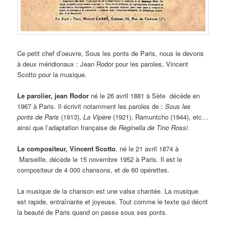
Ce petit chef d’oeuvre, Sous les ponts de Paris, nous le devons
à deux méridionaux : Jean Rodor pour les paroles, Vincent
Scotto pour la musique.
Le parolier, jean Rodor
né le 26 avril 1881 à Sète décède en
1967 à Paris. Il écrivit notamment les paroles de :
Sous les
ponts de Paris
(1913),
La Vipère
(1921), Ramuntcho (1944), etc…
ainsi que l’adaptation française de
Reginella de Tino Rossi
.
Le compositeur, Vincent Scotto
, né le 21 avril 1874 à
Marseille, décède le 15 novembre 1952 à Paris. Il est le
compositeur de 4 000 chansons, et de 60 opérettes.
La musique de la chanson est une valse chantée. La musique
est rapide, entraînante et joyeuse. Tout comme le texte qui décrit
la beauté de Paris quand on passe sous ses ponts.