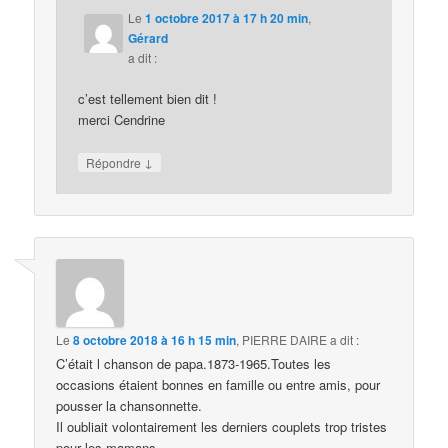
Le
1 octobre 2017 à 17 h 20 min
,
Gérard
a dit :
c’est tellement bien dit !
merci Cendrine
↓
Répondre
Le
8 octobre 2018 à 16 h 15 min
,
PIERRE DAIRE
a dit :
C’était l chanson de papa.1873-1965.Toutes les
occasions étaient bonnes en famille ou entre amis, pour
pousser la chansonnette.
Il oubliait volontairement les derniers couplets trop tristes
pour les mamans.