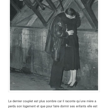
Le dernier couplet est plus sombre car il raconte qu’une mère a
perdu son logement et que pour faire dormir ses enfants elle est