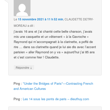
Le
15 novembre 2021 à 11 h 52 min
,
CLAUDETTE DETRY-
MOREAU
a dit :
j’avais 16 ans et j’ai chanté cette belle chanson, j’avais
mis une casquette et un vêtement « à la Gavroche »
Raymond qui m’accompagnait à la clarinette, a poffé de
rire … dans sa clarinette quand je lui aie dis avec l’accent
parisien « aller Raymond on y va » aujourd’hui j’ai 85 ans
et c’est comme hier ! Claudette.
↓
Répondre
Ping :
"Under the Bridges of Paris"—Contrasting French
and American Cultures
Ping :
Les 14 sous les ponts de paris – dieuthuy.com