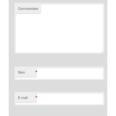
Commentaire
*
Nom
*
E-mail