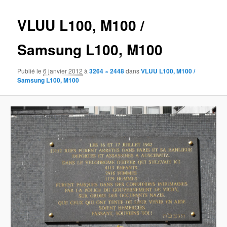
images
VLUU L100, M100 /
Samsung L100, M100
Publié le
6 janvier 2012
à
3264 × 2448
dans
VLUU L100, M100 /
Samsung L100, M100