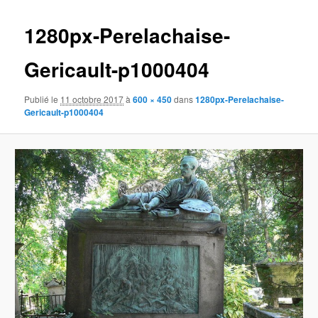
images
1280px-Perelachaise-
Gericault-p1000404
Publié le
11 octobre 2017
à
600 × 450
dans
1280px-Perelachaise-
Gericault-p1000404