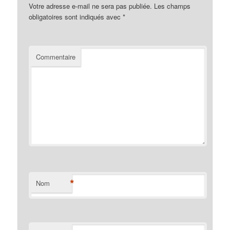
Votre adresse e-mail ne sera pas publiée.
Les champs
obligatoires sont indiqués avec
*
Commentaire
*
Nom