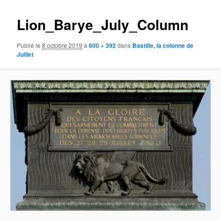
images
Lion_Barye_July_Column
Publié le
8 octobre 2019
à
600 × 392
dans
Bastille, la colonne de
Juillet