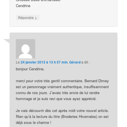
Cendrine
↓
Répondre
Le
24 janvier 2013 à 13 h 57 min
,
Gérard
a dit :
bonjour Cendrine,
merci pour votre très gentil commentaire. Bernard Dimey
est un personnage vraiment authentique, insuffisamment
connu de nos jours. J’avais très envie de lui rendre
hommage et je suis ravi que vous ayez apprécié.
Je vais découvrir dès cet après midi votre nouvel article.
Rien qu’à la lecture du titre (Broderies Hivernales) on est
déjà sous le charme !