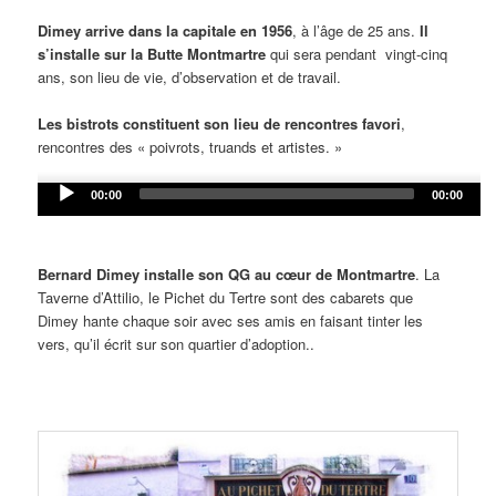
Dimey arrive dans la capitale en 1956
, à l’âge de 25 ans.
Il
s’installe sur la Butte Montmartre
qui sera pendant vingt-cinq
ans, son lieu de vie, d’observation et de travail.
Les bistrots constituent son lieu de rencontres favori
,
rencontres des « poivrots, truands et artistes. »
Audio
00:00
00:00
Player
Bernard Dimey installe son QG au cœur de Montmartre
. La
Taverne d’Attilio, le Pichet du Tertre sont des cabarets que
Dimey hante chaque soir avec ses amis en faisant tinter les
vers, qu’il écrit sur son quartier d’adoption..