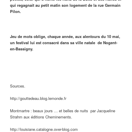
qui regagnait au petit matin son logement de la rue Germain
Pilon.
Jeu de mots oblige, chaque année, aux alentours du 10 mai,
un festival lui est consacré dans sa ville natale de Nogent-
en-Bassigny.
Sources.
http://gouttedeau.blog.lemonde.fr
Montmartre : beaux jours … et belles de nuits par Jacqueline
Strahm aux éditions Cheminements.
http://louisiane.catalogne.over-blog.com