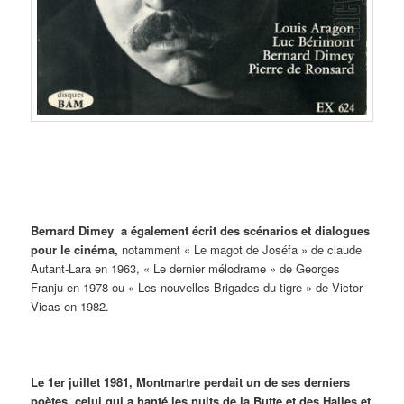
Bernard Dimey a également écrit des scénarios et dialogues
pour le cinéma,
notamment « Le magot de Joséfa » de claude
Autant-Lara en 1963, « Le dernier mélodrame » de Georges
Franju en 1978 ou « Les nouvelles Brigades du tigre » de Victor
Vicas en 1982.
Le 1er juillet 1981, Montmartre perdait un de ses derniers
poètes, celui qui a hanté les nuits de la Butte et des Halles et