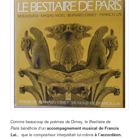
Comme beaucoup de poèmes de Dimey, le
Bestiaire de
Paris
bénéficie d’un
accompagnement musical de Francis
Lai.
, que le compositeur interprétait lui-même
à l’accordéon.