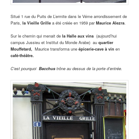
Situé 1 rue du Puits de L’ermite dans le Véme arrondissement de
Paris,
la Vieille Grille
a été créée en 1959 par
Maurice Alezra
.
Sur le chemin qui menait de
la Halle aux vins
(aujourd’hui
campus Jussieu et Institut du Monde Arabe) au
quartier
Mouffetard,
Maurice transforma une
épicerie-cave à vin
en
café-théâtre.
C’est pourquoi
Bacchus
trône au dessus de la porte d’entrée.