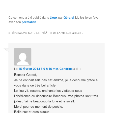
Ce contenu a été publié dans
Lieux
par
Gérard
. Mettez-le en favori
avec son
permalien
.
2 RÉFLEXIONS SUR «
LE THÉÂTRE DE LA VIEILLE GRILLE
»
Le
15 février 2013 à 0 h 46 min
,
Cendrine
a dit :
Bonsoir Gérard,
Je ne connaissais pas cet endroit, je le découvre grâce à
vous dans ce très bel article.
Le lieu vit, respire, enchante les visiteurs sous
l’obédience du débonnaire Bacchus. Vos photos sont très
jolies, j’aime beaucoup la lune et le soleil.
Merci pour ce moment de poésie.
Belle nuit et gros bisous!