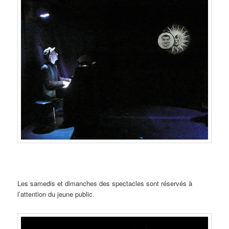
Les samedis et dimanches des spectacles sont réservés à
l’attention du jeune public.