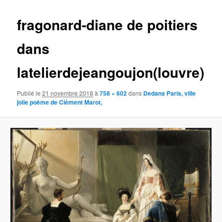
images
fragonard-diane de poitiers
dans
latelierdejeangoujon(louvre)
Publié le
21 novembre 2018
à
758 × 602
dans
Dedans Paris, ville
jolie poème de Clément Marot,