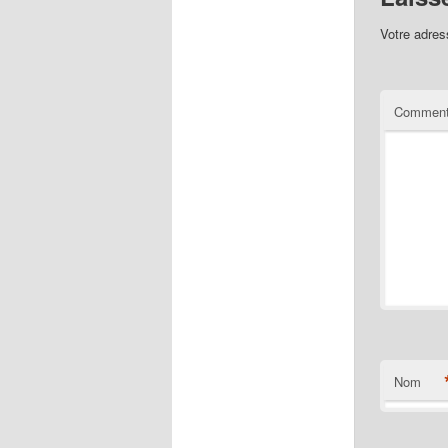
Votre adres
Comment
Nom