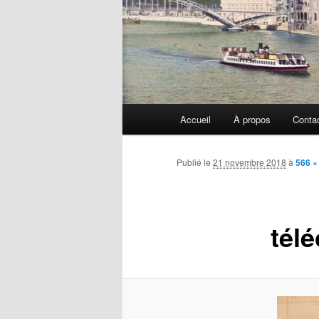
Menu
Accueil
À propos
Conta
principal
Publié le
21 novembre 2018
à
566 ×
tél