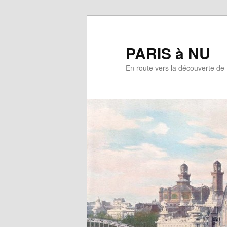
Aller
au
contenu
PARIS à NU
principal
En route vers la découverte de 