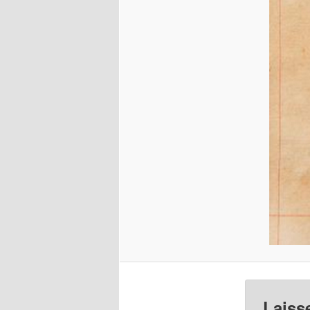
Laiss