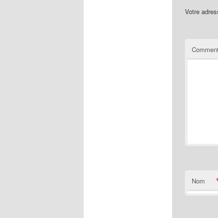
Votre adres
Comment
Nom