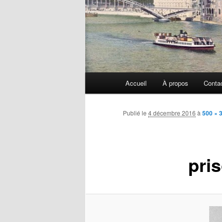
Menu
Accueil
À propos
Conta
principal
Publié le
4 décembre 2016
à
500 × 
pri