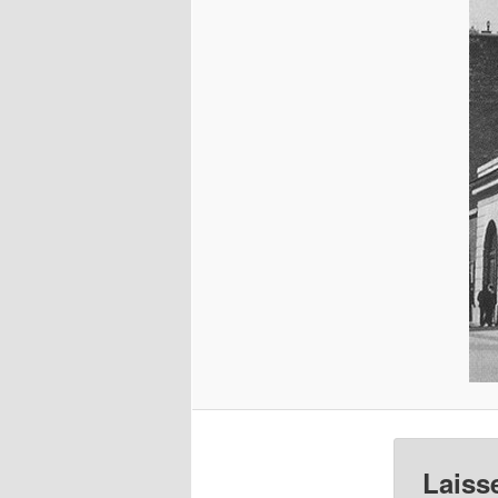
Laiss