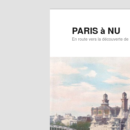
Aller
au
contenu
PARIS à NU
principal
En route vers la découverte de 