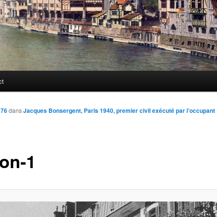
ct
376
dans
Jacques Bonsergent, Paris 1940, premier civil exécuté par l’occupant
son-1