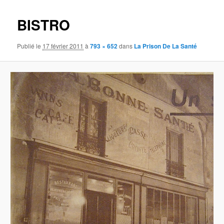
images
BISTRO
Publié le
17 février 2011
à
793 × 652
dans
La Prison De La Santé