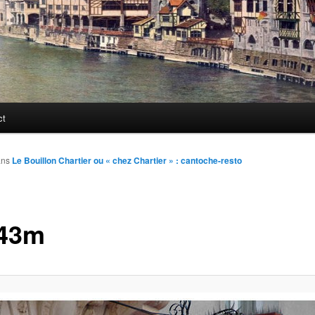
ct
ans
Le Bouillon Chartier ou « chez Chartier » : cantoche-resto
43m