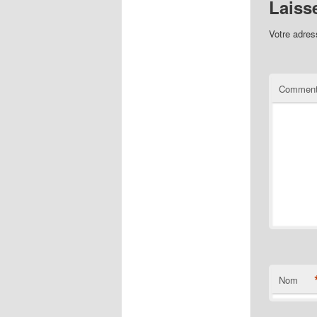
Laiss
Votre adres
Comment
Nom