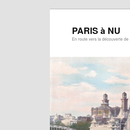
Aller
au
contenu
PARIS à NU
principal
En route vers la découverte de 