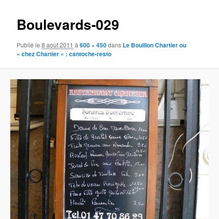
images
Boulevards-029
Publié le
8 août 2011
à
600 × 450
dans
Le Bouillon Chartier ou
« chez Chartier » : cantoche-resto