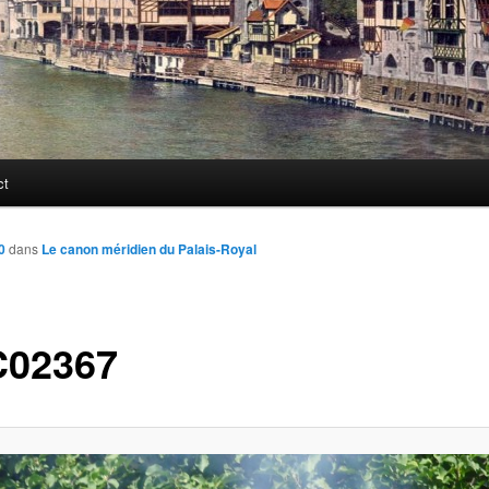
ct
0
dans
Le canon méridien du Palais-Royal
02367