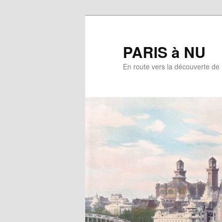
Aller
au
contenu
PARIS à NU
principal
En route vers la découverte de 