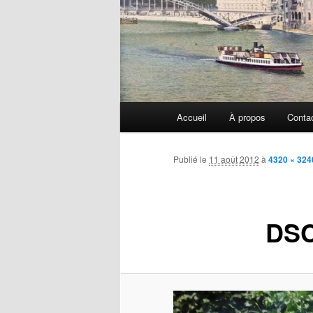
Menu
Accueil
À propos
Conta
principal
Publié le
11 août 2012
à
4320 × 324
DSC