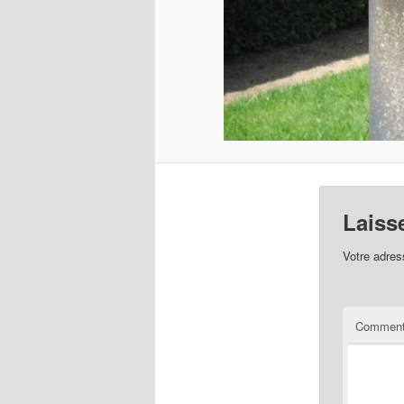
Laiss
Votre adres
Comment