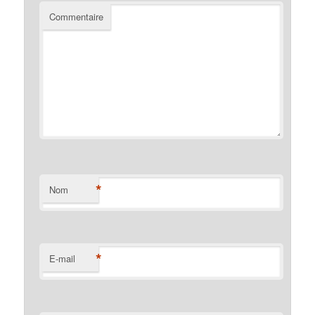
Commentaire
*
Nom
*
E-mail