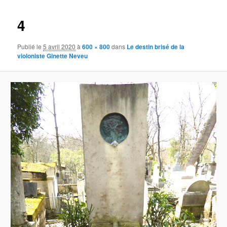
images
4
Publié le
5 avril 2020
à
600 × 800
dans
Le destin brisé de la
violoniste Ginette Neveu