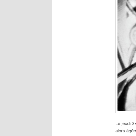
Le jeudi 2
alors âgée