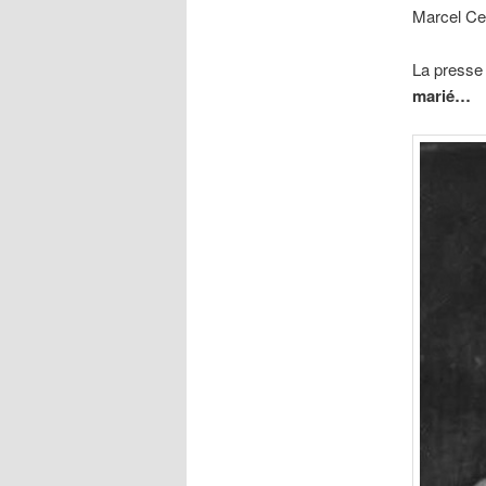
Marcel Cer
La presse 
marié…