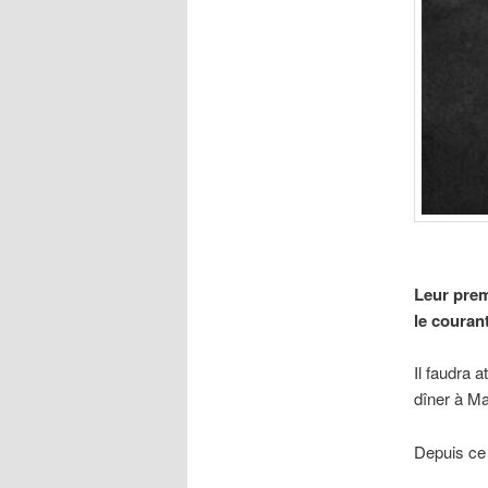
Leur prem
le couran
Il faudra 
dîner à Ma
Depuis ce 