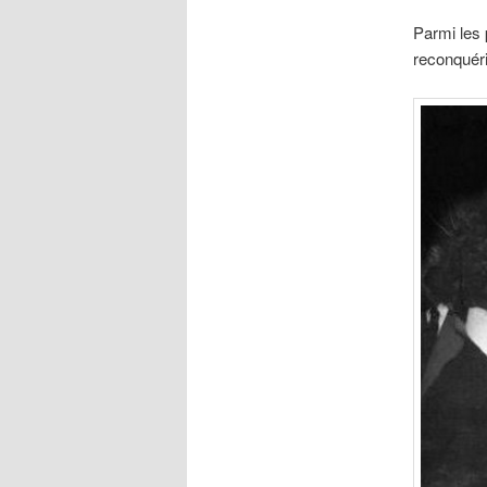
Parmi les 
reconquéri