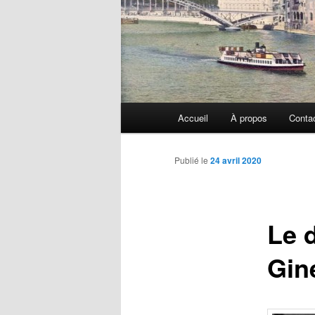
Menu
Accueil
À propos
Conta
principal
Publié le
24 avril 2020
Le d
Gin