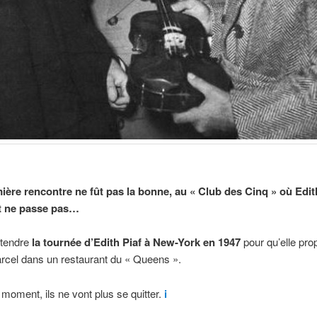
ière rencontre ne fût pas la bonne, au « Club des Cinq » où Edit
t ne passe pas…
attendre
la tournée d’Edith Piaf à New-York en 1947
pour qu’elle pro
rcel dans un restaurant du « Queens ».
moment, ils ne vont plus se quitter.
i