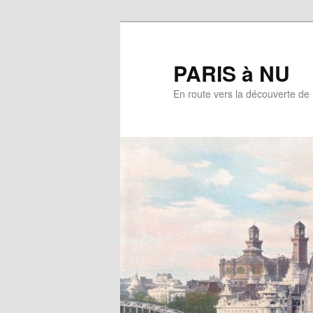
Aller
au
contenu
PARIS à NU
principal
En route vers la découverte de 