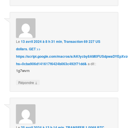
Le
13 avril 2024 à 8 h 31 min
,
Transaction 69 227 US
dollars. GЕТ >>
https://script.google.com/macros/s/AKfycby8AM0FUSdpwaDYEpX
hs=0cba906d141617f6424b063c492f71dd&
a dit :
1g7wvm
↓
Répondre
Le
25 avril 2024 à 13 h 14 min
,
ТRАNSFЕR 1,0068 ВTC.