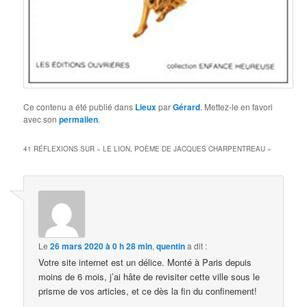
Ce contenu a été publié dans
Lieux
par
Gérard
. Mettez-le en favori
avec son
permalien
.
41 RÉFLEXIONS SUR «
LE LION, POÈME DE JACQUES CHARPENTREAU
»
Le
26 mars 2020 à 0 h 28 min
,
quentin
a dit :
Votre site internet est un délice. Monté à Paris depuis
moins de 6 mois, j’ai hâte de revisiter cette ville sous le
prisme de vos articles, et ce dès la fin du confinement!