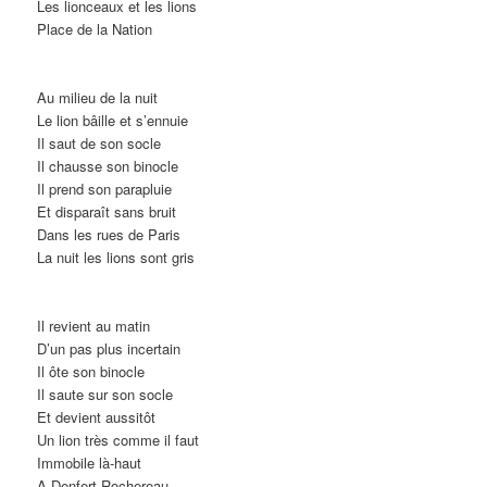
Les lionceaux et les lions
Place de la Nation
Au milieu de la nuit
Le lion bâille et s’ennuie
Il saut de son socle
Il chausse son binocle
Il prend son parapluie
Et disparaît sans bruit
Dans les rues de Paris
La nuit les lions sont gris
Il revient au matin
D’un pas plus incertain
Il ôte son binocle
Il saute sur son socle
Et devient aussitôt
Un lion très comme il faut
Immobile là-haut
A Denfert-Rochereau