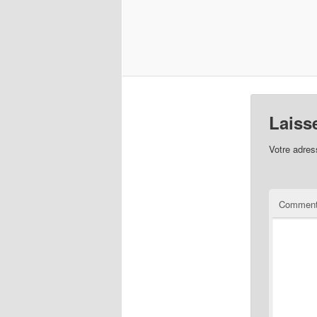
Laiss
Votre adres
Comment