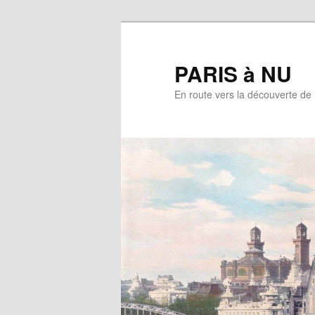
Aller
au
contenu
PARIS à NU
principal
En route vers la découverte de 