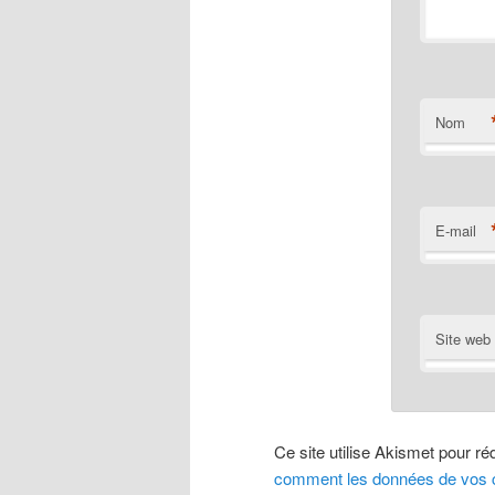
Nom
E-mail
Site web
Ce site utilise Akismet pour ré
comment les données de vos c