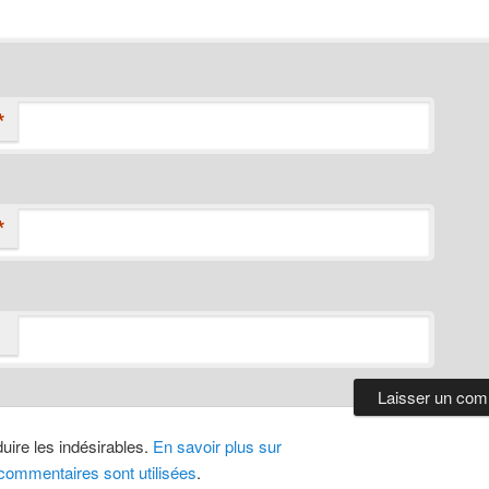
*
*
duire les indésirables.
En savoir plus sur
ommentaires sont utilisées
.