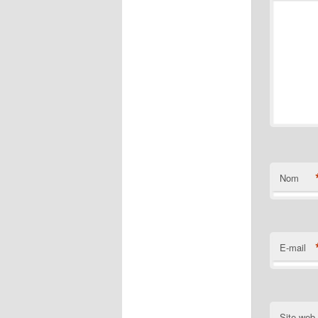
Nom
E-mail
Site web