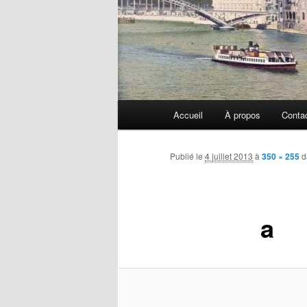
Menu
Accueil
À propos
Conta
principal
Publié le
4 juillet 2013
à
350 × 255
d
a