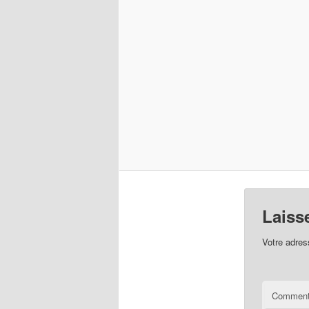
Laiss
Votre adres
Comment