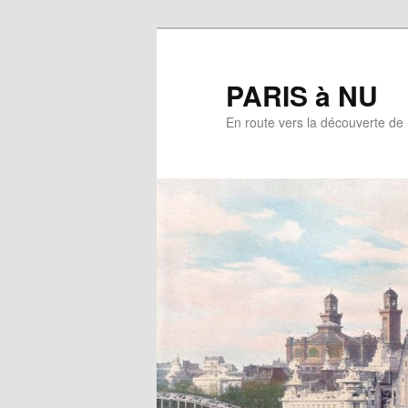
Aller
au
contenu
PARIS à NU
principal
En route vers la découverte de 