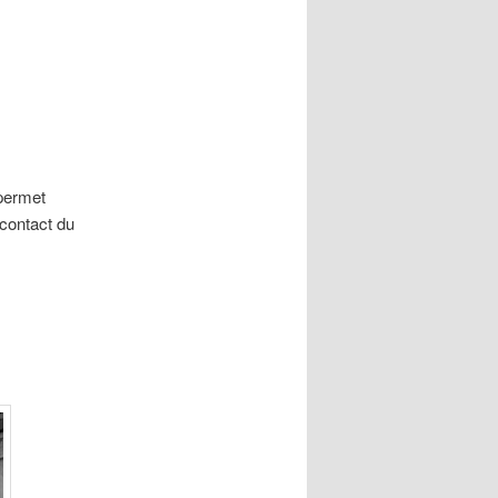
 permet
 contact du