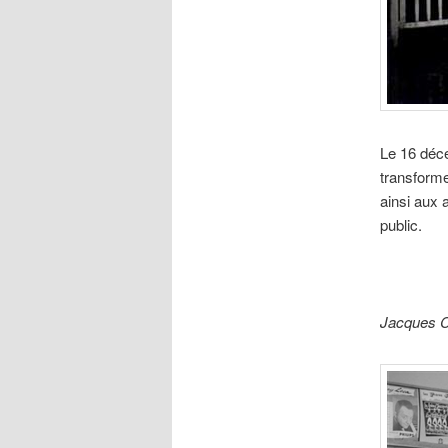
Le 16 dé
transforme
ainsi aux 
public.
Jacques C