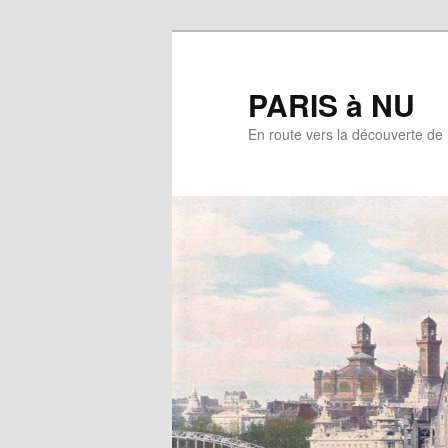
Aller
au
contenu
PARIS à NU
principal
En route vers la découverte de 