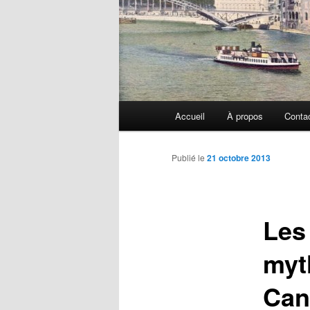
Menu
Accueil
À propos
Conta
principal
Publié le
21 octobre 2013
Les
myt
Can