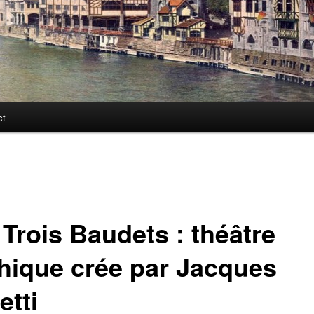
ct
 Trois Baudets : théâtre
hique crée par Jacques
etti