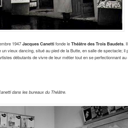
cembre 1947
Jacques Canetti
fonde le
Théâtre des Trois Baudets
. Il
 un vieux dancing,
situé au pied de la Butte, en salle de spectacle; il
artistes débutants de vivre de leur métier tout en se perfectionnant au
anetti dans les bureaux du Théâtre.