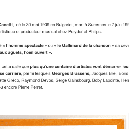
anetti
, né le 30 mai 1909 en Bulgarie , mort à Suresnes le 7 juin 19
artistique et producteur musical chez Polydor et Philips.
é
« l’homme spectacle »
ou
« le Gallimard de la chanson »
sa devi
e aux aguets, l’oeil ouvert ».
 cette salle que
plus qu’une centaine d’artistes vont démarrer leu
se carrière
, parmi lesquels
Georges Brassens,
Jacques Brel, Boris
liette Gréco, Raymond Devos, Serge Gainsbourg, Boby Lapointe, Hen
u encore Pierre Perret.