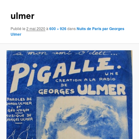
images
ulmer
Publié le
2 mai 2020
à
600 × 926
dans
Nuits de Paris par Georges
Ulmer