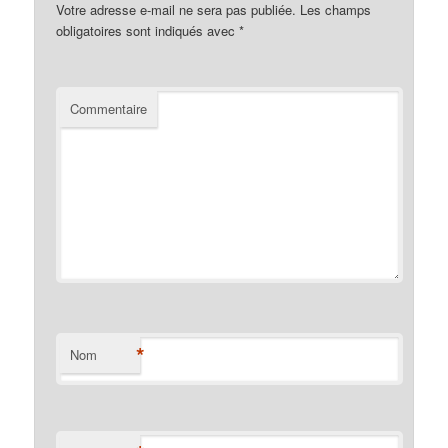
Votre adresse e-mail ne sera pas publiée.
Les champs
obligatoires sont indiqués avec
*
Commentaire
*
Nom