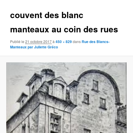
images
couvent des blanc
manteaux au coin des rues
Publié le
21 octobre 2017
à
450 × 829
dans
Rue des Blancs-
Manteaux par Juliette Gréco