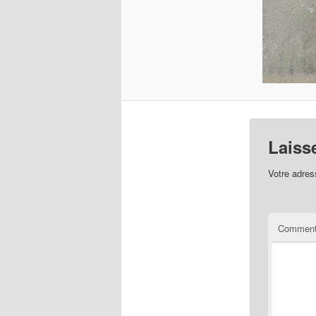
Laiss
Votre adres
Comment