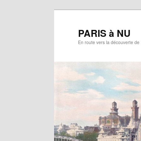
Aller
au
contenu
PARIS à NU
principal
En route vers la découverte de 