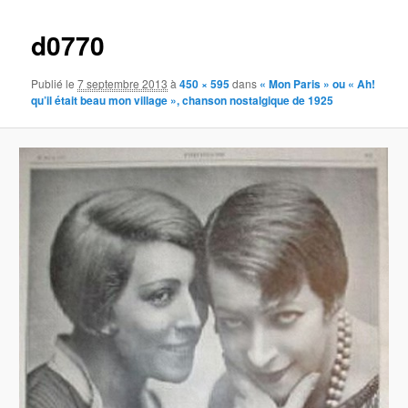
images
d0770
Publié le
7 septembre 2013
à
450 × 595
dans
« Mon Paris » ou « Ah!
qu’il était beau mon village », chanson nostalgique de 1925