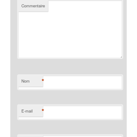
Commentaire
*
Nom
*
E-mail