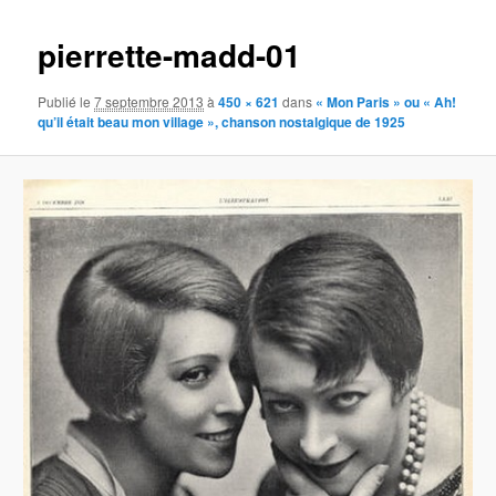
images
pierrette-madd-01
Publié le
7 septembre 2013
à
450 × 621
dans
« Mon Paris » ou « Ah!
qu’il était beau mon village », chanson nostalgique de 1925