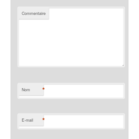
Commentaire
*
Nom
*
E-mail